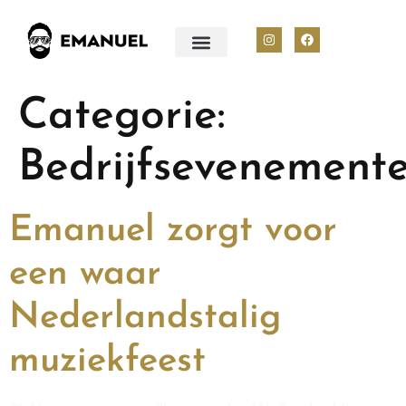
Categorie:
Bedrijfsevenement
Emanuel zorgt voor
een waar
Nederlandstalig
muziekfeest